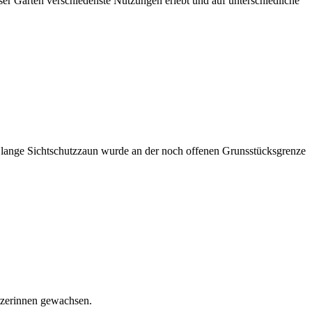
eser Garten verschiedenste Nutzungen erlebt und auf unterschiedliche
lange Sichtschutzzaun wurde an der noch offenen Grunsstücksgrenze
tzerinnen gewachsen.