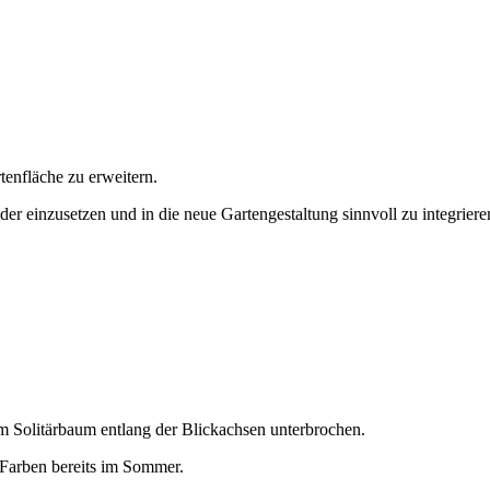
tenfläche zu erweitern.
er einzusetzen und in die neue Gartengestaltung sinnvoll zu integriere
em Solitärbaum entlang der Blickachsen unterbrochen.
 Farben bereits im Sommer.