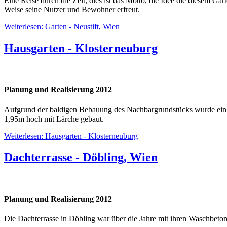
Eine Reise durch die Zeit, dies ist das Motto, die Idee die diesem Ga
Weise seine Nutzer und Bewohner erfreut.
Weiterlesen: Garten - Neustift, Wien
Hausgarten - Klosterneuburg
Planung und Realisierung 2012
Aufgrund der baldigen Bebauung des Nachbargrundstücks wurde ein 
1,95m hoch mit Lärche gebaut.
Weiterlesen: Hausgarten - Klosterneuburg
Dachterrasse - Döbling, Wien
Planung und Realisierung 2012
Die Dachterrasse in Döbling war über die Jahre mit ihren Waschbeto