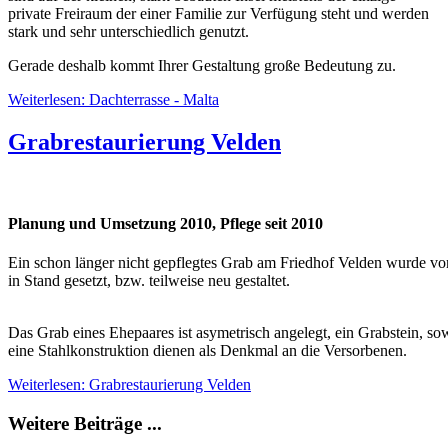
private Freiraum der einer Familie zur Verfügung steht und werden
stark und sehr unterschiedlich genutzt.
Gerade deshalb kommt Ihrer Gestaltung große Bedeutung zu.
Weiterlesen: Dachterrasse - Malta
Grabrestaurierung Velden
Planung und Umsetzung 2010, Pflege seit 2010
Ein schon länger nicht gepflegtes Grab am Friedhof Velden wurde vo
in Stand gesetzt, bzw. teilweise neu gestaltet.
Das Grab eines Ehepaares ist asymetrisch angelegt, ein Grabstein, so
eine Stahlkonstruktion dienen als Denkmal an die Versorbenen.
Weiterlesen: Grabrestaurierung Velden
Weitere Beiträge ...