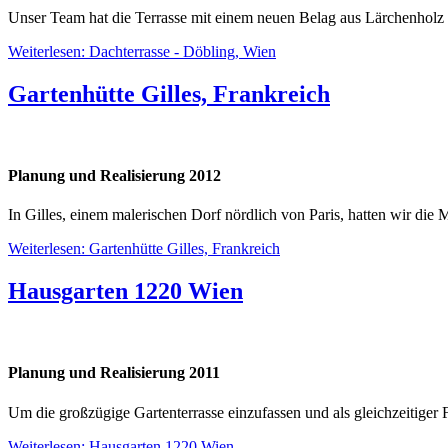
Unser Team hat die Terrasse mit einem neuen Belag aus Lärchenholz
Weiterlesen: Dachterrasse - Döbling, Wien
Gartenhütte Gilles, Frankreich
Planung und Realisierung 2012
In Gilles, einem malerischen Dorf nördlich von Paris, hatten wir die 
Weiterlesen: Gartenhütte Gilles, Frankreich
Hausgarten 1220 Wien
Planung und Realisierung 2011
Um die großzügige Gartenterrasse einzufassen und als gleichzeitiger
Weiterlesen: Hausgarten 1220 Wien