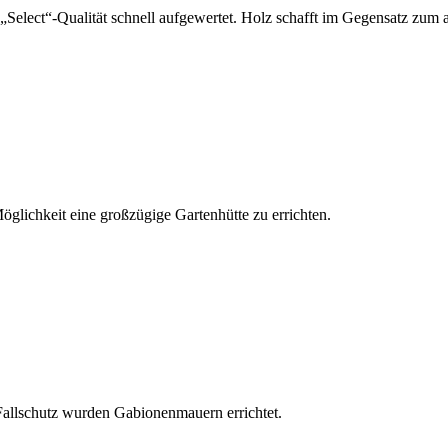
 „Select“-Qualität schnell aufgewertet. Holz schafft im Gegensatz z
Möglichkeit eine großzügige Gartenhütte zu errichten.
 Fallschutz wurden Gabionenmauern errichtet.