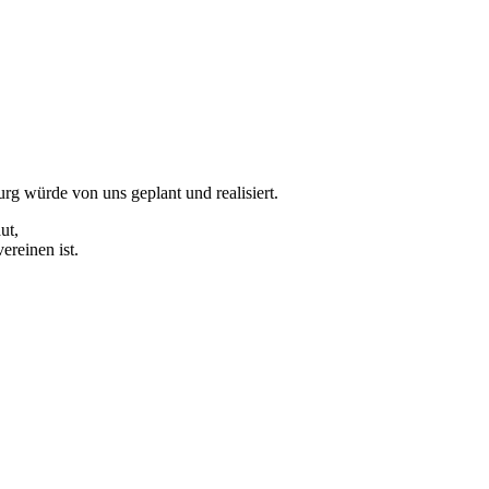
rg würde von uns geplant und realisiert.
ut,
reinen ist.