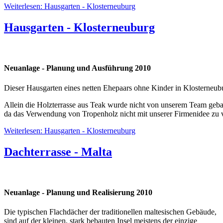
Weiterlesen: Hausgarten - Klosterneuburg
Hausgarten - Klosterneuburg
Neuanlage - Planung und Ausführung 2010
Dieser Hausgarten eines netten Ehepaars ohne Kinder in Klosterneubu
Allein die Holzterrasse aus Teak wurde nicht von unserem Team geba
da das Verwendung von Tropenholz nicht mit unserer Firmenidee zu ve
Weiterlesen: Hausgarten - Klosterneuburg
Dachterrasse - Malta
Neuanlage - Planung und Realisierung 2010
Die typischen Flachdächer der traditionellen maltesischen Gebäude,
sind auf der kleinen, stark bebauten Insel meistens der einzige